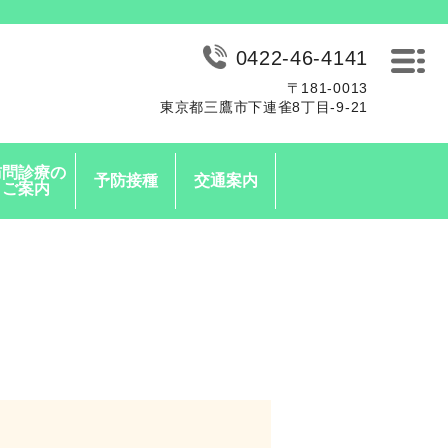
0422-46-4141
〒181-0013
MENU
東京都三鷹市下連雀8丁目-9-21
訪問診療の
予防接種
交通案内
ご案内