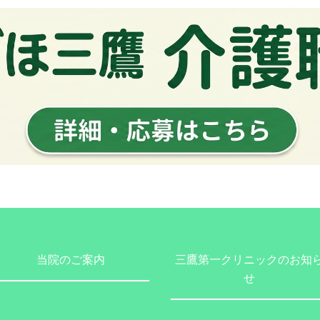
当院のご案内
三鷹第一クリニックのお知
せ