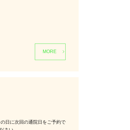
MORE
その日に次回の通院日をご予約で
ださい。