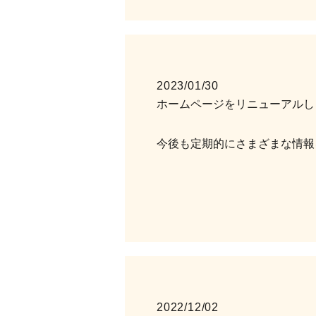
2023/01/30
ホームページをリニューアルし
今後も定期的にさまざまな情報
2022/12/02