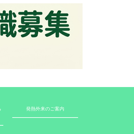
ら
発熱外来のご案内