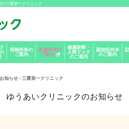
科の三鷹第一クリニック
ク
健康診断・
発熱外来の
乳腺外来の
認知症外来
の
人間ドック
ご案内
ご案内
のご案内
せ
のご案内
お知らせ - 三鷹第一クリニック
ゆうあいクリニックのお知らせ