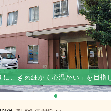
りに、きめ細かく心温かい」を目指
6/06/26
宇井医師の夏期休暇について