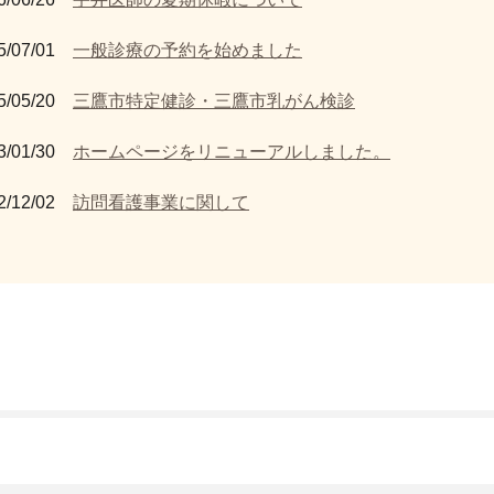
5/07/01
一般診療の予約を始めました
5/05/20
三鷹市特定健診・三鷹市乳がん検診
3/01/30
ホームページをリニューアルしました。
2/12/02
訪問看護事業に関して