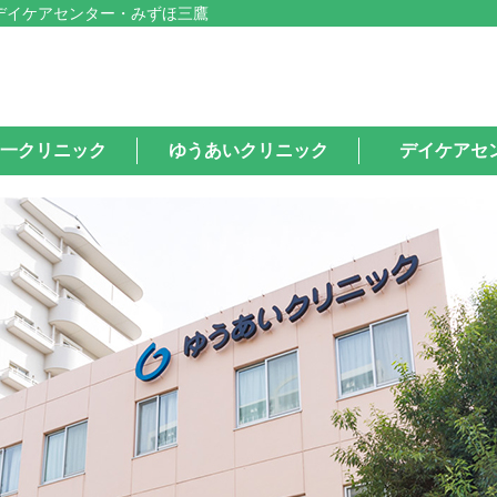
デイケアセンター・みずほ三鷹
一クリニック
ゆうあいクリニック
デイケアセ