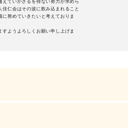
越えていかざるを得ない努力が求めら
人佳仁会はその波に飲み込まれること
備に努めていきたいと考えておりま
ますようよろしくお願い申し上げま