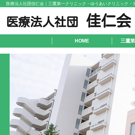
医療法人社団佳仁会｜三鷹第一クリニック・ゆうあいクリニック・
佳仁会
医療法人社団
HOME
三鷹第