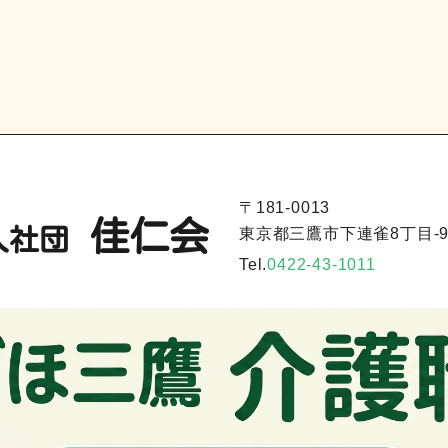
〒181-0013
佳仁会
人社団
東京都三鷹市下連雀8丁目-9-
Tel.
0422-43-1011