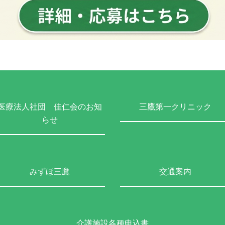
医療法人社団 佳仁会のお知
三鷹第一クリニック
らせ
みずほ三鷹
交通案内
介護施設各種申込書